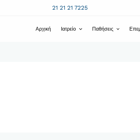
21 21 21 7225
Αρχική
Ιατρείο
Παθήσεις
Επε